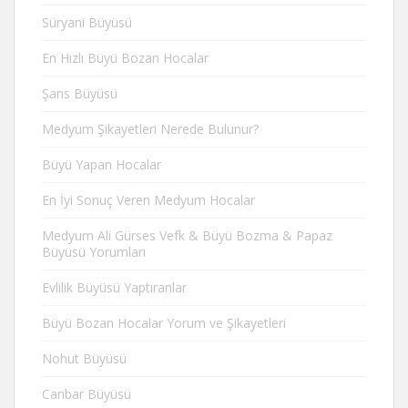
Süryani Büyüsü
En Hızlı Büyü Bozan Hocalar
Şans Büyüsü
Medyum Şikayetleri Nerede Bulunur?
Büyü Yapan Hocalar
En İyi Sonuç Veren Medyum Hocalar
Medyum Ali Gürses Vefk & Büyü Bozma & Papaz
Büyüsü Yorumları
Evlilik Büyüsü Yaptıranlar
Büyü Bozan Hocalar Yorum ve Şikayetleri
Nohut Büyüsü
Canbar Büyüsü