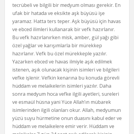
tecrübeli ve bilgili bir medyum olması gerekir. En
ufak bir hatada ve eksikte aşk büyüsü işe
yaramaz. Hatta ters teper. Aşk büyüsü için havas
ve ebced ilimleri kullanarak bir vefk hazırlanır.
Bu vefk hazırlanırken misk, amber, gül yağı gibi
özel yağlar ve karışımlarla bir mürekkep
hazırlanır. Vefk bu özel mürekkeple yazılır.
Yazarken ebced ve havas ilmiyle aşık edilmek
istenen, aşık olunacak kişinin isimleri ve bilgileri
vefke işlenir. Vefkin kenarına bu konuda görevli
hüddam ve melaikelerin isimleri yazılır. Daha
sonra medyum hoca vefke ilgili ayetleri, sureleri
ve esmaül hüsna yani Yüce Allah’ın mübarek
isimlerinden ilgili olanları okur. Allah, medyumun
yüzü suyu hürmetine onun duasını kabul eder ve
hüddam ve melaikelere emir verir. Hüddam ve