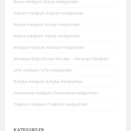
Bursa medyum Bursa medyumları
Kayseri medyum Kayseri medyumları
Konya medyum Konya medyumları
Adana medyum Adana medyumları
Antalya medyum Antalya medyumları
Almanya Büyü Bozan Hocalar – Almanya Medyum
Urfa medyum Urfa medyumları
Belçika medyum Belçika medyumları
Danimarka medyum Danimarka medyumları
Trabzon medyum Trabzon medyumları
KATEGORILER