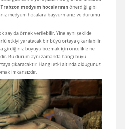
ı
Trabzon medyum hocalarının
önerdiği gibi
sanız medyum hocalara başvurmanız ve durumu
k sayıda örnek verilebilir. Yine aynı şekilde
 etkiyi yaratacak bir büyü ortaya çıkarılabilir.
tına girdiğiniz büyüyü bozmak için öncelikle ne
dadır. Bu durum aynı zamanda hangi büyü
taya çıkaracaktır. Hangi etki altında olduğunuz
pmak imkansızdır.