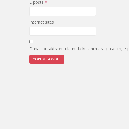
E-posta
*
İnternet sitesi
Daha sonraki yorumlarımda kullanılması için adım, e-p
Post
navigation