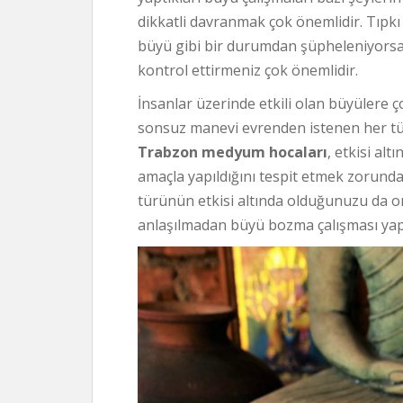
dikkatli davranmak çok önemlidir. Tıpk
büyü gibi bir durumdan şüpheleniyor
kontrol ettirmeniz çok önemlidir.
İnsanlar üzerinde etkili olan büyülere ço
sonsuz manevi evrenden istenen her türlü
Trabzon medyum hocaları
, etkisi al
amaçla yapıldığını tespit etmek zorun
türünün etkisi altında olduğunuzu da or
anlaşılmadan büyü bozma çalışması ya