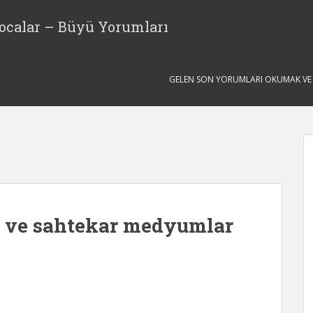
ocalar – Büyü Yorumları
GELEN SON YORUMLARI OKUMAK VE S
 ve sahtekar medyumlar