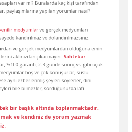
esapları var mı? Buralarda kaç kişi tarafından
ar, paylaşımlarına yapılan yorumlar nasıl?
venilir medyumlar
ve gerçek medyumları
 sayede kandırılmaz ve dolandırılmazsınız.
ar
dan ve gerçek medyumlardan olduğuna emin
lerini aklınızdan çıkarmayın :
Sahtekar
ar, %100 garanti, 2-3 günde sonuç vs. gibi uçuk
ar medyumlar boş ve çok konuşurlar, süslü
ese aynı ezberlenmiş şeyleri söylerler, dini
eyleri bile bilmezler, sorduğunuzda lafı
tek bir başlık altında toplanmaktadır.
kumak ve kendiniz de yorum yazmak
iz.