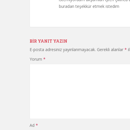
buradan teşekkür etmek istedim
BIR YANIT YAZIN
E-posta adresiniz yayınlanmayacak.
Gerekli alanlar
*
i
Yorum
*
Ad
*