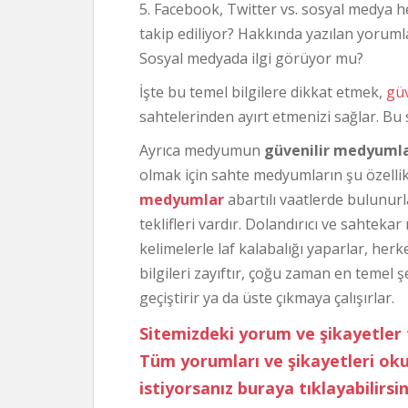
5. Facebook, Twitter vs. sosyal medya h
takip ediliyor? Hakkında yazılan yoruml
Sosyal medyada ilgi görüyor mu?
İşte bu temel bilgilere dikkat etmek,
gü
sahtelerinden ayırt etmenizi sağlar. Bu
Ayrıca medyumun
güvenilir medyuml
olmak için sahte medyumların şu özellik
medyumlar
abartılı vaatlerde bulunurl
teklifleri vardır. Dolandırıcı ve sahtek
kelimelerle laf kalabalığı yaparlar, herk
bilgileri zayıftır, çoğu zaman en temel ş
geçiştirir ya da üste çıkmaya çalışırlar.
Sitemizdeki yorum ve şikayetler 
Tüm yorumları ve şikayetleri o
istiyorsanız buraya tıklayabilirsin