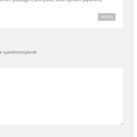
YANITLA
le işaretlenmişlerdir