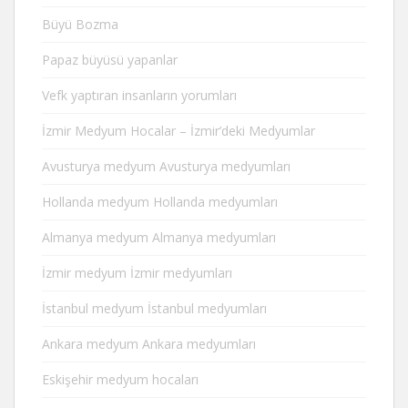
Büyü Bozma
Papaz büyüsü yapanlar
Vefk yaptıran insanların yorumları
İzmir Medyum Hocalar – İzmir’deki Medyumlar
Avusturya medyum Avusturya medyumları
Hollanda medyum Hollanda medyumları
Almanya medyum Almanya medyumları
İzmir medyum İzmir medyumları
İstanbul medyum İstanbul medyumları
Ankara medyum Ankara medyumları
Eskişehir medyum hocaları