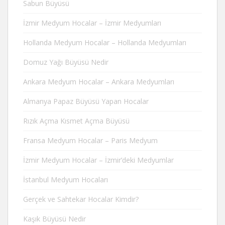
Sabun Büyüsü
İzmir Medyum Hocalar – İzmir Medyumları
Hollanda Medyum Hocalar – Hollanda Medyumları
Domuz Yağı Büyüsü Nedir
Ankara Medyum Hocalar – Ankara Medyumları
Almanya Papaz Büyüsü Yapan Hocalar
Rızık Açma Kısmet Açma Büyüsü
Fransa Medyum Hocalar – Paris Medyum
İzmir Medyum Hocalar – İzmir’deki Medyumlar
İstanbul Medyum Hocaları
Gerçek ve Sahtekar Hocalar Kimdir?
Kaşık Büyüsü Nedir