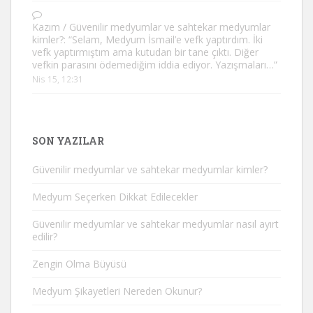
Kazım
/
Güvenilir medyumlar ve sahtekar medyumlar
kimler?
: “
Selam, Medyum İsmail’e vefk yaptırdım. İki
vefk yaptırmıştım ama kutudan bir tane çıktı. Diğer
vefkin parasını ödemediğim iddia ediyor. Yazışmaları…
”
Nis 15, 12:31
SON YAZILAR
Güvenilir medyumlar ve sahtekar medyumlar kimler?
Medyum Seçerken Dikkat Edilecekler
Güvenilir medyumlar ve sahtekar medyumlar nasıl ayırt
edilir?
Zengin Olma Büyüsü
Medyum Şikayetleri Nereden Okunur?