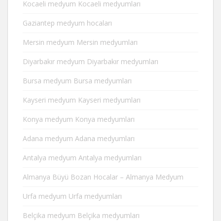
Kocaeli medyum Kocaeli medyumları
Gaziantep medyum hocaları
Mersin medyum Mersin medyumları
Diyarbakır medyum Diyarbakır medyumları
Bursa medyum Bursa medyumları
Kayseri medyum Kayseri medyumları
Konya medyum Konya medyumları
Adana medyum Adana medyumları
Antalya medyum Antalya medyumları
Almanya Büyü Bozan Hocalar – Almanya Medyum
Urfa medyum Urfa medyumları
Belçika medyum Belçika medyumları