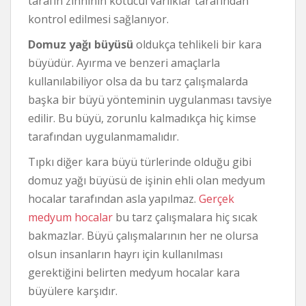
tarafın zihninin kötücül varlıklar tarafından
kontrol edilmesi sağlanıyor.
Domuz yağı büyüsü
oldukça tehlikeli bir kara
büyüdür. Ayırma ve benzeri amaçlarla
kullanılabiliyor olsa da bu tarz çalışmalarda
başka bir büyü yönteminin uygulanması tavsiye
edilir. Bu büyü, zorunlu kalmadıkça hiç kimse
tarafından uygulanmamalıdır.
Tıpkı diğer kara büyü türlerinde olduğu gibi
domuz yağı büyüsü de işinin ehli olan medyum
hocalar tarafından asla yapılmaz.
Gerçek
medyum hocalar
bu tarz çalışmalara hiç sıcak
bakmazlar. Büyü çalışmalarının her ne olursa
olsun insanların hayrı için kullanılması
gerektiğini belirten medyum hocalar kara
büyülere karşıdır.