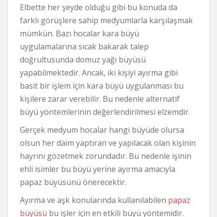
Elbette her şeyde olduğu gibi bu konuda da
farklı görüşlere sahip medyumlarla karşılaşmak
mümkün. Bazı hocalar kara büyü
uygulamalarına sıcak bakarak talep
doğrultusunda domuz yağı büyüsü
yapabilmektedir. Ancak, iki kişiyi ayırma gibi
basit bir işlem için kara büyü uygulanması bu
kişilere zarar verebilir. Bu nedenle alternatif
büyü yöntemlerinin değerlendirilmesi elzemdir.
Gerçek medyum hocalar hangi büyüde olursa
olsun her daim yaptıran ve yapılacak olan kişinin
hayrını gözetmek zorundadır. Bu nedenle işinin
ehli isimler bu büyü yerine ayırma amacıyla
papaz büyüsünü önerecektir.
Ayırma ve aşk konularında kullanılabilen
papaz
büyüsü
bu işler için en etkili büyü yöntemidir.