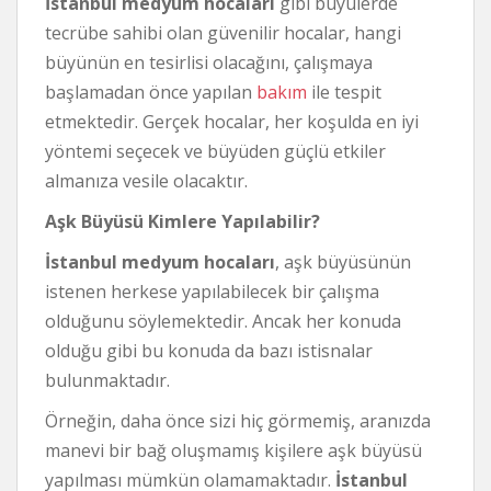
İstanbul medyum hocaları
gibi büyülerde
tecrübe sahibi olan güvenilir hocalar, hangi
büyünün en tesirlisi olacağını, çalışmaya
başlamadan önce yapılan
bakım
ile tespit
etmektedir. Gerçek hocalar, her koşulda en iyi
yöntemi seçecek ve büyüden güçlü etkiler
almanıza vesile olacaktır.
Aşk Büyüsü Kimlere Yapılabilir?
İstanbul medyum hocaları
, aşk büyüsünün
istenen herkese yapılabilecek bir çalışma
olduğunu söylemektedir. Ancak her konuda
olduğu gibi bu konuda da bazı istisnalar
bulunmaktadır.
Örneğin, daha önce sizi hiç görmemiş, aranızda
manevi bir bağ oluşmamış kişilere aşk büyüsü
yapılması mümkün olamamaktadır.
İstanbul