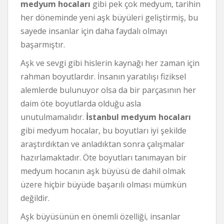
medyum hocaları
gibi pek çok medyum, tarihin
her döneminde yeni aşk büyüleri geliştirmiş, bu
sayede insanlar için daha faydalı olmayı
başarmıştır.
Aşk ve sevgi gibi hislerin kaynağı her zaman için
rahman boyutlardır. İnsanın yaratılışı fiziksel
alemlerde bulunuyor olsa da bir parçasının her
daim öte boyutlarda olduğu asla
unutulmamalıdır.
İstanbul medyum hocaları
gibi medyum hocalar, bu boyutları iyi şekilde
araştırdıktan ve anladıktan sonra çalışmalar
hazırlamaktadır. Öte boyutları tanımayan bir
medyum hocanın aşk büyüsü de dahil olmak
üzere hiçbir büyüde başarılı olması mümkün
değildir.
Aşk büyüsünün en önemli özelliği, insanlar