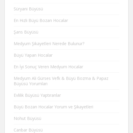
Süryani Büyüsü
En Hızlı Büyü Bozan Hocalar
Şans Büyüsü
Medyum Şikayetleri Nerede Bulunur?
Büyü Yapan Hocalar
En İyi Sonuç Veren Medyum Hocalar
Medyum Ali Gürses Vefk & Büyü Bozma & Papaz
Büyüsü Yorumları
Evlilik Büyüsü Yaptıranlar
Büyü Bozan Hocalar Yorum ve Şikayetleri
Nohut Büyüsü
Canbar Büyüsü