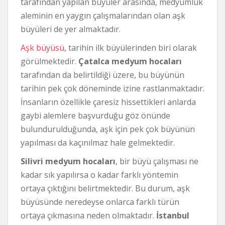
tarafından yapılan büyüler arasında, medyumluk
aleminin en yaygın çalışmalarından olan aşk
büyüleri de yer almaktadır.
Aşk büyüsü
, tarihin ilk büyülerinden biri olarak
görülmektedir.
Çatalca medyum hocaları
tarafından da belirtildiği üzere, bu büyünün
tarihin pek çok döneminde izine rastlanmaktadır.
İnsanların özellikle çaresiz hissettikleri anlarda
gaybi alemlere başvurduğu göz önünde
bulundurulduğunda, aşk için pek çok büyünün
yapılması da kaçınılmaz hale gelmektedir.
Silivri medyum hocaları
, bir büyü çalışması ne
kadar sık yapılırsa o kadar farklı yöntemin
ortaya çıktığını belirtmektedir. Bu durum, aşk
büyüsünde neredeyse onlarca farklı türün
ortaya çıkmasına neden olmaktadır.
İstanbul