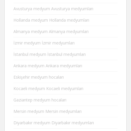
Avusturya medyum Avusturya medyumları
Hollanda medyum Hollanda medyumları
Almanya medyum Almanya medyumları
İzmir medyum İzmir medyumları
İstanbul medyum İstanbul medyumları
Ankara medyum Ankara medyumları
Eskişehir medyum hocaları
Kocaeli medyum Kocaeli medyumları
Gaziantep medyum hocaları
Mersin medyum Mersin medyumları
Diyarbakır medyum Diyarbakır medyumları