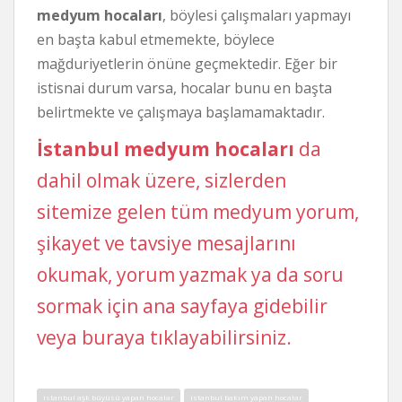
medyum hocaları
, böylesi çalışmaları yapmayı
en başta kabul etmemekte, böylece
mağduriyetlerin önüne geçmektedir. Eğer bir
istisnai durum varsa, hocalar bunu en başta
belirtmekte ve çalışmaya başlamamaktadır.
İstanbul medyum hocaları
da
dahil olmak üzere, sizlerden
sitemize gelen tüm medyum yorum,
şikayet ve tavsiye mesajlarını
okumak, yorum yazmak ya da soru
sormak için ana sayfaya gidebilir
veya buraya tıklayabilirsiniz.
istanbul aşk büyüsü yapan hocalar
istanbul bakım yapan hocalar