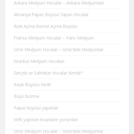
Ankara Medyum Hocalar – Ankara Medyumları
Almanya Papaz Büyüsü Yapan Hocalar
Rızık Açma Kısmet Açma Büyüsü
Fransa Medyum Hocalar – Paris Medyum
İzmir Medyum Hocalar – İzmir’deki Medyumlar
İstanbul Medyum Hocaları
Gerçek ve Sahtekar Hocalar Kimdir?
Kaşık Büyüsü Nedir
Büyü Bozma
Papaz büyüsü yapanlar
Vefk yaptıran insanların yorumları
İzmir Medyum Hocalar – İzmir’deki Medyumlar