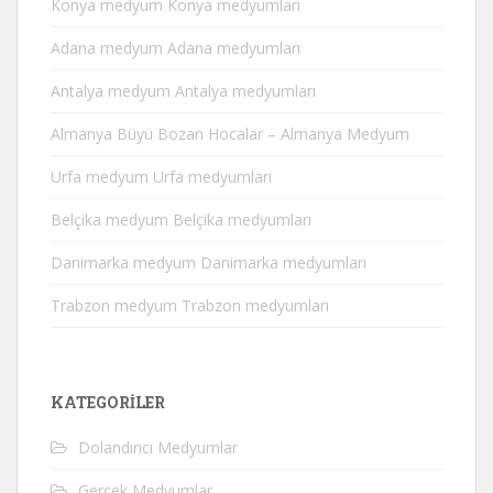
Konya medyum Konya medyumları
Adana medyum Adana medyumları
Antalya medyum Antalya medyumları
Almanya Büyü Bozan Hocalar – Almanya Medyum
Urfa medyum Urfa medyumları
Belçika medyum Belçika medyumları
Danimarka medyum Danimarka medyumları
Trabzon medyum Trabzon medyumları
KATEGORILER
Dolandırıcı Medyumlar
Gerçek Medyumlar