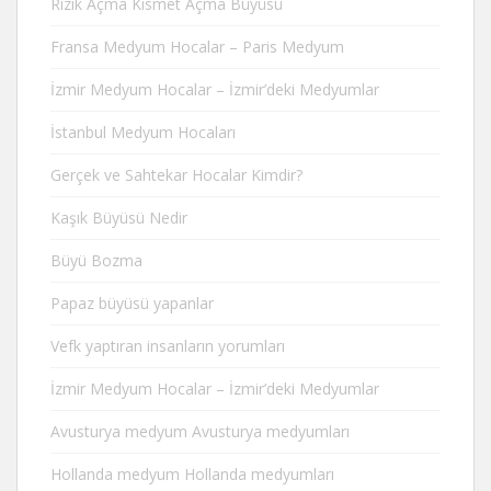
Rızık Açma Kısmet Açma Büyüsü
Fransa Medyum Hocalar – Paris Medyum
İzmir Medyum Hocalar – İzmir’deki Medyumlar
İstanbul Medyum Hocaları
Gerçek ve Sahtekar Hocalar Kimdir?
Kaşık Büyüsü Nedir
Büyü Bozma
Papaz büyüsü yapanlar
Vefk yaptıran insanların yorumları
İzmir Medyum Hocalar – İzmir’deki Medyumlar
Avusturya medyum Avusturya medyumları
Hollanda medyum Hollanda medyumları