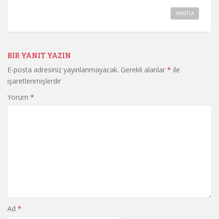
YANITLA
BIR YANIT YAZIN
E-posta adresiniz yayınlanmayacak.
Gerekli alanlar
*
ile
işaretlenmişlerdir
Yorum
*
Ad
*