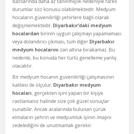
bazılarında daha az tanınmışlık nedeniyle farklı
durumlar söz konusu olabilmektedir. Medyum
hocaların güvenilirliği şehirlere bağlı olarak
değişmemektedir.
Diyarbakır’daki medyum
hocalardan
birinin uygun çalışmayı yapamaması
veya dolandırıcı çıkması, tüm diğer
Diyarbakır
medyum hocalarını
zan altına bırakamaz. Bu
nedenle, bu konuda her türlü genelleme yanlış
olacaktır.
Bir medyum hocanın güvenilirliği çalışmasının
kalitesi ile ölçülür.
Diyarbakır medyum
hocaları
, gerçekten işini yapan bir kişiye
rastlamanız halinde size çok güzel sonuçlar
sunabilir. Ancak aralarında bulunan çürük
elmaların şehrin ve medyumluk işinin imajını
zedelediğini de unutmamak gerekir.