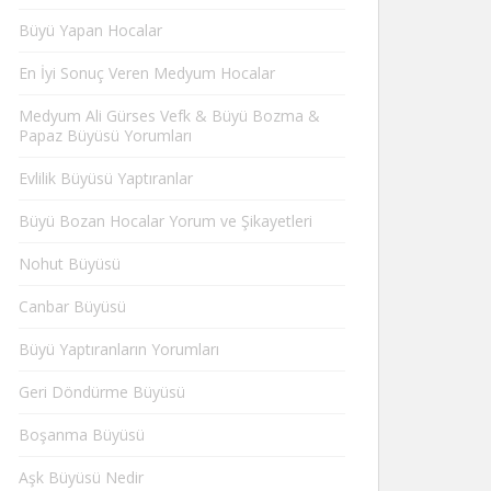
Büyü Yapan Hocalar
En İyi Sonuç Veren Medyum Hocalar
Medyum Ali Gürses Vefk & Büyü Bozma &
Papaz Büyüsü Yorumları
Evlilik Büyüsü Yaptıranlar
Büyü Bozan Hocalar Yorum ve Şikayetleri
Nohut Büyüsü
Canbar Büyüsü
Büyü Yaptıranların Yorumları
Geri Döndürme Büyüsü
Boşanma Büyüsü
Aşk Büyüsü Nedir