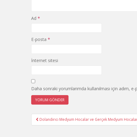
Ad
*
E-posta
*
İnternet sitesi
Daha sonraki yorumlarımda kullanılması için adım, e-p
Post
Dolandırıcı Medyum Hocalar ve Gerçek Medyum Hocalar N
navigation