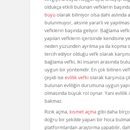
oldukça etkili bulunan vefklerin başınd
büyü
olarak biliniyor olsa dahi aslında 
bulunmuyor, aksine yararlı ve yapılma
vefklerin başında geliyor. Bağlama vefki
yapılan vefklerin içerisinde kendisine y
neden yüzünden ayrılma ya da kopma se
tercih ediyor olduğu vefk olarak karşınız
bağlama vefki, iki insanın arasında bul
uygun bir yöntemdir. En çok bilinen vef
çeşidi ise
evlilik vefki
olarak karşınıza çık
bulunan evliliğin durumuna uygun yapılac
olmasında büyük rol oynar. Yani evlilik 
bakmaz.
Rızık açma,
kısmet açma
gibi daha birç
doğru bir şekilde yapan bir hoca bulmak
platformlardan araştırma yapabilir, dah