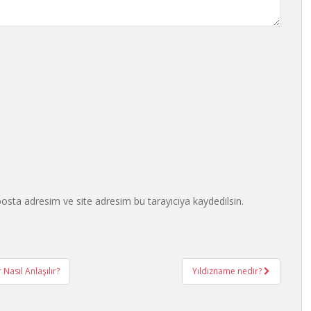
osta adresim ve site adresim bu tarayıcıya kaydedilsin.
asıl Anlaşılır?
Yıldızname nedir?