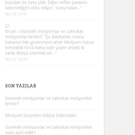
kutudan bir tane çıktı. Diğer vefkin parasını
ödemediğim iddia ediyor. Yazışmaları…
”
Nis 15, 12:31
Ercan
/
Güvenilir medyumlar ve sahtekar
medyumlar kimler?
: “
Şu dakikadan sonra
babama bile güvenmem artık! Medyum Havas
ismindeki hoca bana öyle şeyler anlattı ki
sanki dünya üzerinde en…
”
Nis 12, 12:30
SON YAZILAR
Güvenilir medyumlar ve sahtekar medyumlar
kimler?
Medyum Seçerken Dikkat Edilecekler
Güvenilir medyumlar ve sahtekar medyumlar
nasıl ayırt edilir?