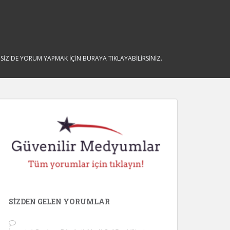
İZ DE YORUM YAPMAK İÇİN BURAYA TIKLAYABİLİRSİNİZ.
SIZDEN GELEN YORUMLAR