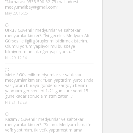
“
Numarası 0535 590 62 75 mail adresi
medyumalibey@gmail.com
”
May 23, 15:25
Utku
/
Güvenilir medyumlar ve sahtekar
medyumlar kimler?
: “
İyi geceler. Medyum Ali
Gürses ile ilgili görüşlerimi bildirmek isterim.
Olumlu yorum yapılıyor mu bu siteye
bilmiyorum ancak eğer yapılıyorsa…
”
Nis 29, 12:34
Mete
/
Güvenilir medyumlar ve sahtekar
medyumlar kimler?
: “
Ben yaptirdim yurtdisinda
yasiyorum buraya gonderdi kargoyu benim
yapmam gerekenleri 1-21 gun sure verdi 15.
gune kadar sonuc almistim zaten…
”
Nis 21, 12:28
Kazım
/
Güvenilir medyumlar ve sahtekar
medyumlar kimler?
: “
Selam, Medyum İsmail’e
vefk yaptırdım. İki vefk yaptırmıştım ama