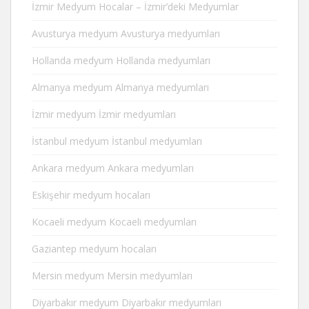
İzmir Medyum Hocalar – İzmir’deki Medyumlar
Avusturya medyum Avusturya medyumları
Hollanda medyum Hollanda medyumları
Almanya medyum Almanya medyumları
İzmir medyum İzmir medyumları
İstanbul medyum İstanbul medyumları
Ankara medyum Ankara medyumları
Eskişehir medyum hocaları
Kocaeli medyum Kocaeli medyumları
Gaziantep medyum hocaları
Mersin medyum Mersin medyumları
Diyarbakır medyum Diyarbakır medyumları