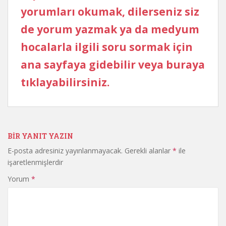
yorumları okumak, dilerseniz siz
de yorum yazmak ya da medyum
hocalarla ilgili soru sormak için
ana sayfaya gidebilir veya buraya
tıklayabilirsiniz.
BIR YANIT YAZIN
E-posta adresiniz yayınlanmayacak.
Gerekli alanlar
*
ile
işaretlenmişlerdir
Yorum
*