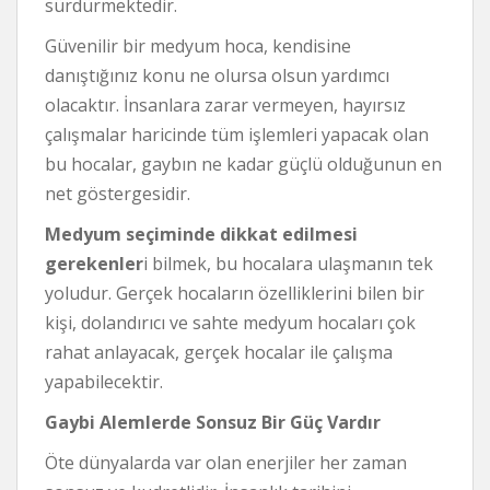
sürdürmektedir.
Güvenilir bir medyum hoca, kendisine
danıştığınız konu ne olursa olsun yardımcı
olacaktır. İnsanlara zarar vermeyen, hayırsız
çalışmalar haricinde tüm işlemleri yapacak olan
bu hocalar, gaybın ne kadar güçlü olduğunun en
net göstergesidir.
Medyum seçiminde dikkat edilmesi
gerekenler
i bilmek, bu hocalara ulaşmanın tek
yoludur. Gerçek hocaların özelliklerini bilen bir
kişi, dolandırıcı ve sahte medyum hocaları çok
rahat anlayacak, gerçek hocalar ile çalışma
yapabilecektir.
Gaybi Alemlerde Sonsuz Bir Güç Vardır
Öte dünyalarda var olan enerjiler her zaman