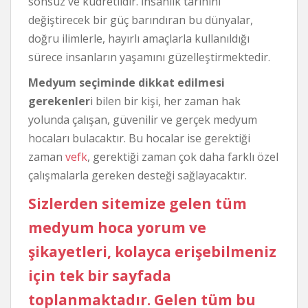
sonsuz ve kudretlidir. İnsanlık tarihini
değiştirecek bir güç barındıran bu dünyalar,
doğru ilimlerle, hayırlı amaçlarla kullanıldığı
sürece insanların yaşamını güzelleştirmektedir.
Medyum seçiminde dikkat edilmesi
gerekenler
i bilen bir kişi, her zaman hak
yolunda çalışan, güvenilir ve gerçek medyum
hocaları bulacaktır. Bu hocalar ise gerektiği
zaman
vefk
, gerektiği zaman çok daha farklı özel
çalışmalarla gereken desteği sağlayacaktır.
Sizlerden sitemize gelen tüm
medyum hoca yorum ve
şikayetleri, kolayca erişebilmeniz
için tek bir sayfada
toplanmaktadır. Gelen tüm bu