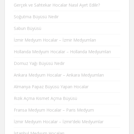
Gerçek ve Sahtekar Hocalar Nasıl Ayırt Edilir?
Soğutma Büyüsü Nedir
Sabun Büyüsü
İzmir Medyum Hocalar – İzmir Medyumları
Hollanda Medyum Hocalar – Hollanda Medyumları
Domuz Yağı Büyüsü Nedir
Ankara Medyum Hocalar – Ankara Medyumları
Almanya Papaz Büyüsü Yapan Hocalar
Rızık Açma Kısmet Açma Büyüsü
Fransa Medyum Hocalar – Paris Medyum
İzmir Medyum Hocalar – İzmir’deki Medyumlar
İstanbul Medyum Hocaları