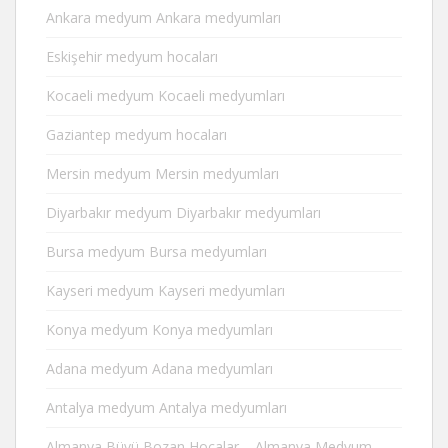
Ankara medyum Ankara medyumları
Eskişehir medyum hocaları
Kocaeli medyum Kocaeli medyumları
Gaziantep medyum hocaları
Mersin medyum Mersin medyumları
Diyarbakır medyum Diyarbakır medyumları
Bursa medyum Bursa medyumları
Kayseri medyum Kayseri medyumları
Konya medyum Konya medyumları
Adana medyum Adana medyumları
Antalya medyum Antalya medyumları
Almanya Büyü Bozan Hocalar – Almanya Medyum