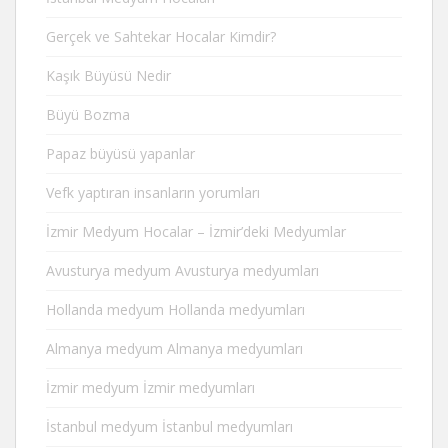
Gerçek ve Sahtekar Hocalar Kimdir?
Kaşık Büyüsü Nedir
Büyü Bozma
Papaz büyüsü yapanlar
Vefk yaptıran insanların yorumları
İzmir Medyum Hocalar – İzmir’deki Medyumlar
Avusturya medyum Avusturya medyumları
Hollanda medyum Hollanda medyumları
Almanya medyum Almanya medyumları
İzmir medyum İzmir medyumları
İstanbul medyum İstanbul medyumları