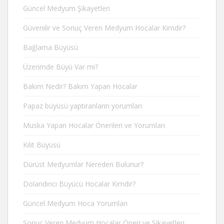
Güncel Medyum Şikayetleri
Güvenilir ve Sonuç Veren Medyum Hocalar Kimdir?
Bağlama Büyüsü
Üzerimde Büyü Var mı?
Bakım Nedir? Bakım Yapan Hocalar
Papaz büyüsü yaptıranların yorumları
Muska Yapan Hocalar Önerileri ve Yorumları
Kilit Büyüsü
Dürüst Medyumlar Nereden Bulunur?
Dolandırıcı Büyücü Hocalar Kimdir?
Güncel Medyum Hoca Yorumları
Sonuç Veren Medyum Hocalar Öneri ve Şikayetleri