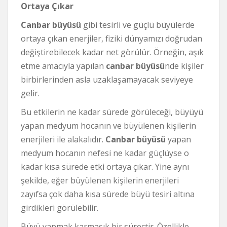
Ortaya Çıkar
Canbar büyüsü
gibi tesirli ve güçlü büyülerde
ortaya çıkan enerjiler, fiziki dünyamızı doğrudan
değiştirebilecek kadar net görülür. Örneğin, aşık
etme amacıyla yapılan
canbar büyüsü
nde kişiler
birbirlerinden asla uzaklaşamayacak seviyeye
gelir.
Bu etkilerin ne kadar sürede görüleceği, büyüyü
yapan medyum hocanın ve büyülenen kişilerin
enerjileri ile alakalıdır.
Canbar büyüsü
yapan
medyum hocanın nefesi ne kadar güçlüyse o
kadar kısa sürede etki ortaya çıkar. Yine aynı
şekilde, eğer büyülenen kişilerin enerjileri
zayıfsa çok daha kısa sürede büyü tesiri altına
girdikleri görülebilir.
Büyü yapmak karmaşık bir süreçtir. Özellikle