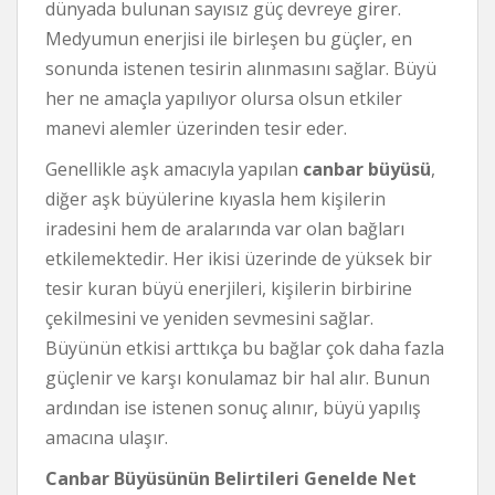
dünyada bulunan sayısız güç devreye girer.
Medyumun enerjisi ile birleşen bu güçler, en
sonunda istenen tesirin alınmasını sağlar. Büyü
her ne amaçla yapılıyor olursa olsun etkiler
manevi alemler üzerinden tesir eder.
Genellikle aşk amacıyla yapılan
canbar büyüsü
,
diğer aşk büyülerine kıyasla hem kişilerin
iradesini hem de aralarında var olan bağları
etkilemektedir. Her ikisi üzerinde de yüksek bir
tesir kuran büyü enerjileri, kişilerin birbirine
çekilmesini ve yeniden sevmesini sağlar.
Büyünün etkisi arttıkça bu bağlar çok daha fazla
güçlenir ve karşı konulamaz bir hal alır. Bunun
ardından ise istenen sonuç alınır, büyü yapılış
amacına ulaşır.
Canbar Büyüsünün Belirtileri Genelde Net