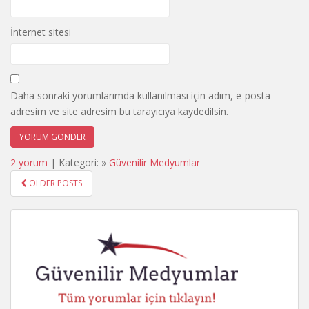
İnternet sitesi
Daha sonraki yorumlarımda kullanılması için adım, e-posta
adresim ve site adresim bu tarayıcıya kaydedilsin.
2 yorum
| Kategori: »
Güvenilir Medyumlar
POSTS
OLDER POSTS
NAVIGATION