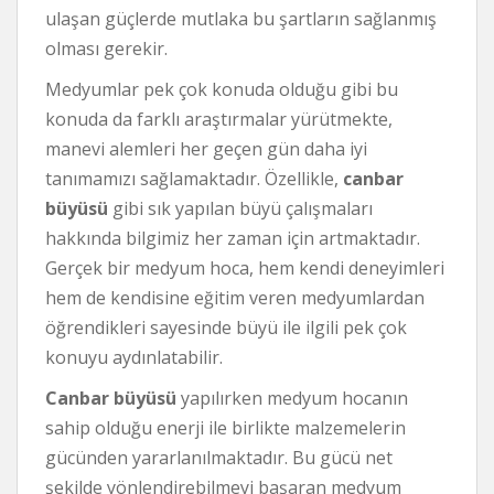
ulaşan güçlerde mutlaka bu şartların sağlanmış
olması gerekir.
Medyumlar pek çok konuda olduğu gibi bu
konuda da farklı araştırmalar yürütmekte,
manevi alemleri her geçen gün daha iyi
tanımamızı sağlamaktadır. Özellikle,
canbar
büyüsü
gibi sık yapılan büyü çalışmaları
hakkında bilgimiz her zaman için artmaktadır.
Gerçek bir medyum hoca, hem kendi deneyimleri
hem de kendisine eğitim veren medyumlardan
öğrendikleri sayesinde büyü ile ilgili pek çok
konuyu aydınlatabilir.
Canbar büyüsü
yapılırken medyum hocanın
sahip olduğu enerji ile birlikte malzemelerin
gücünden yararlanılmaktadır. Bu gücü net
şekilde yönlendirebilmeyi başaran medyum