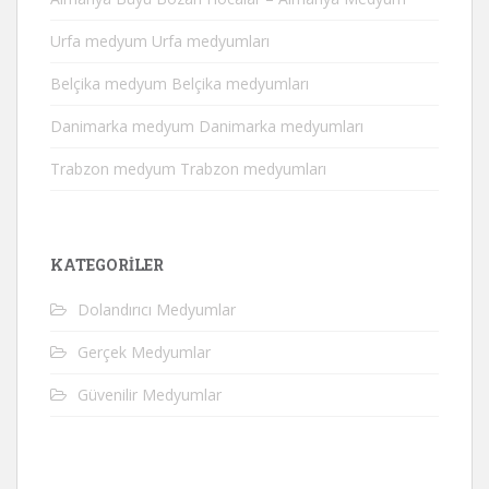
Urfa medyum Urfa medyumları
Belçika medyum Belçika medyumları
Danimarka medyum Danimarka medyumları
Trabzon medyum Trabzon medyumları
KATEGORILER
Dolandırıcı Medyumlar
Gerçek Medyumlar
Güvenilir Medyumlar